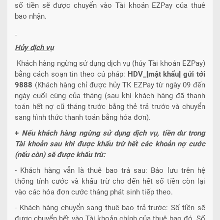
số tiền sẽ được chuyển vào Tài khoản EZPay của thuê
bao nhận.
Hủy dịch vụ
Khách hàng ngừng sử dụng dịch vụ (hủy Tài khoản EZPay)
bằng cách soạn tin theo cú pháp:
HDV_[mật khẩu] gửi tới
9888
(Khách hàng chỉ được hủy TK EZPay từ ngày 09 đến
ngày cuối cùng của tháng (sau khi khách hàng đã thanh
toán hết nợ cũ tháng trước bằng thẻ trả trước và chuyển
sang hình thức thanh toán bằng hóa đơn).
+
Nếu khách hàng ngừng sử dụng dịch vụ, tiền dư trong
Tài khoản sau khi được khấu trừ hết các khoản nợ cước
(nếu còn) sẽ được khấu trừ:
- Khách hàng vẫn là thuê bao trả sau: Bảo lưu trên hệ
thống tính cước và khấu trừ cho đến hết số tiền còn lại
vào các hóa đơn cước tháng phát sinh tiếp theo.
- Khách hàng chuyển sang thuê bao trả trước: Số tiền sẽ
được chuyển hết vào Tài khoản chính của thuê bao đó. Số