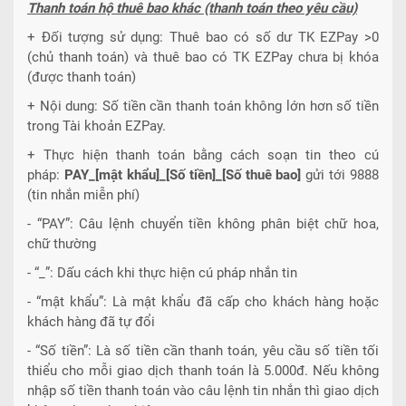
Thanh toán hộ thuê bao khác (thanh toán theo yêu cầu)
+ Đối tượng sử dụng: Thuê bao có số dư TK EZPay >0
(chủ thanh toán) và thuê bao có TK EZPay chưa bị khóa
(được thanh toán)
+ Nội dung: Số tiền cần thanh toán không lớn hơn số tiền
trong Tài khoản EZPay.
+ Thực hiện thanh toán bằng cách soạn tin theo cú
pháp:
PAY_[mật khẩu]_[Số tiền]_[Số thuê bao]
gửi tới 9888
(tin nhắn miễn phí)
- “PAY”: Câu lệnh chuyển tiền không phân biệt chữ hoa,
chữ thường
- “_”: Dấu cách khi thực hiện cú pháp nhắn tin
- “mật khẩu”: Là mật khẩu đã cấp cho khách hàng hoặc
khách hàng đã tự đổi
- “Số tiền”: Là số tiền cần thanh toán, yêu cầu số tiền tối
thiểu cho mỗi giao dịch thanh toán là 5.000đ. Nếu không
nhập số tiền thanh toán vào câu lệnh tin nhắn thì giao dịch