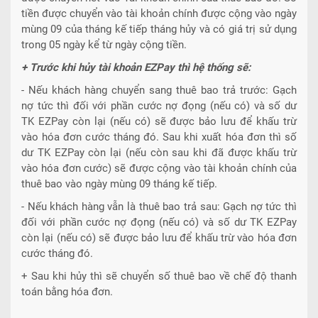
tiền được chuyển vào tài khoản chính được cộng vào ngày
mùng 09 của tháng kế tiếp tháng hủy và có giá trị sử dụng
trong 05 ngày kể từ ngày cộng tiền.
+ Trước khi hủy tài khoản EZPay thì hệ thống sẽ:
- Nếu khách hàng chuyển sang thuê bao trả trước: Gạch
nợ tức thì đối với phần cước nợ đọng (nếu có) và số dư
TK EZPay còn lại (nếu có) sẽ được bảo lưu để khấu trừ
vào hóa đơn cước tháng đó. Sau khi xuất hóa đơn thì số
dư TK EZPay còn lại (nếu còn sau khi đã được khấu trừ
vào hóa đơn cước) sẽ được cộng vào tài khoản chính của
thuê bao vào ngày mùng 09 tháng kế tiếp.
- Nếu khách hàng vẫn là thuê bao trả sau: Gạch nợ tức thì
đối với phần cước nợ đọng (nếu có) và số dư TK EZPay
còn lại (nếu có) sẽ được bảo lưu để khấu trừ vào hóa đơn
cước tháng đó.
+ Sau khi hủy thì sẽ chuyển số thuê bao về chế độ thanh
toán bằng hóa đơn.