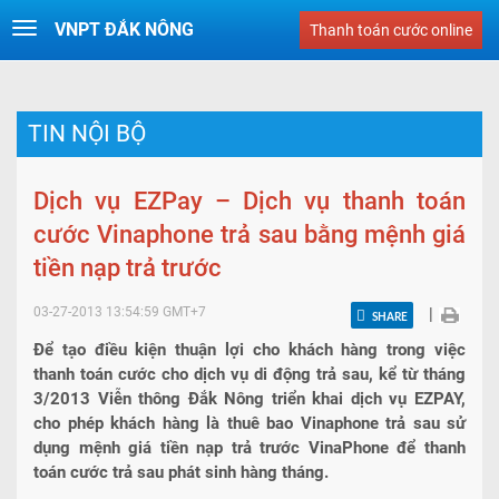
VNPT ĐẮK NÔNG
Toggle
Thanh toán cước online
navigation
TIN NỘI BỘ
Dịch vụ EZPay – Dịch vụ thanh toán
cước Vinaphone trả sau bằng mệnh giá
tiền nạp trả trước
03-27-2013 13:54:59
GMT+7
|
SHARE
Để tạo điều kiện thuận lợi cho khách hàng trong việc
thanh toán cước cho dịch vụ di động trả sau, kể từ tháng
3/2013 Viễn thông Đắk Nông triển khai dịch vụ EZPAY,
cho phép khách hàng là thuê bao Vinaphone trả sau sử
dụng mệnh giá tiền nạp trả trước VinaPhone để thanh
toán cước trả sau phát sinh hàng tháng.