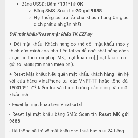
Bằng USSD: Bấm
*1
01
*
1
# OK
Bằng SMS: Soạn tin
GD gửi 9888
Hệ thống sẽ trả về cho khách hàng 05 giao
dịch phát sinh gần nhất.
Đổi mật khẩu/Reset mật khẩu TK EZPay
+ Đổi mật khẩu: Khách hàng có thể đổi mật khẩu theo ý
thích của mình sao cho tiện lợi và dễ nhớ nhất bằng cách
soạn tin theo cú pháp MK_[mật khẩu cũ]_[mật khẩu mới]
gửi tới 9888 (tin nhắn miễn phí).
+ Reset Mật khẩu: Nếu quên mật khẩu, khách hàng liên hệ
với cửa hàng VinaPhone tại các VNPT-TT hoặc tổng đài
18001091 để kiểm tra và được hướng dẫn cung cấp mật
khẩu mới:
- Reset lại mật khẩu trên VinaPortal
- Reset lại mật khẩu bằng SMS: Soạn tin
Reset_MK gửi
9888
- Hệ thống sẽ trả về mật khẩu cho thuê bao sau 24 tiếng.