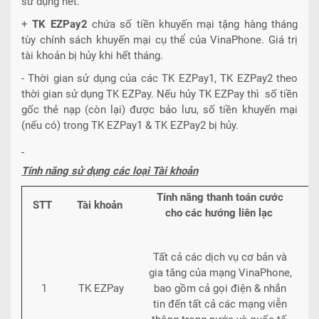
sử dụng hết.
+
TK EZPay2
chứa số tiền khuyến mại tặng hàng tháng
tùy chính sách khuyến mại cụ thể của VinaPhone. Giá trị
tài khoản bị hủy khi hết tháng.
- Thời gian sử dụng của các TK EZPay1, TK EZPay2 theo
thời gian sử dụng TK EZPay. Nếu hủy TK EZPay thì số tiền
gốc thẻ nạp (còn lại) được bảo lưu, số tiền khuyến mại
(nếu có) trong TK EZPay1 & TK EZPay2 bị hủy.
Tính năng sử dụng các loại Tài khoản
Tính năng thanh toán cước
STT
Tài khoản
cho các hướng liên lạc
Tất cả các dịch vụ cơ bản và
gia tăng của mạng VinaPhone,
1
TK EZPay
bao gồm cả gọi điện & nhắn
tin đến tất cả các mạng viễn