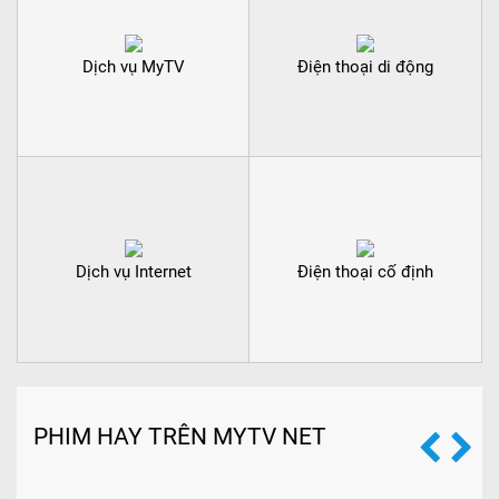
Dịch vụ MyTV
Điện thoại di động
Dịch vụ Internet
Điện thoại cố định
PHIM HAY TRÊN MYTV NET