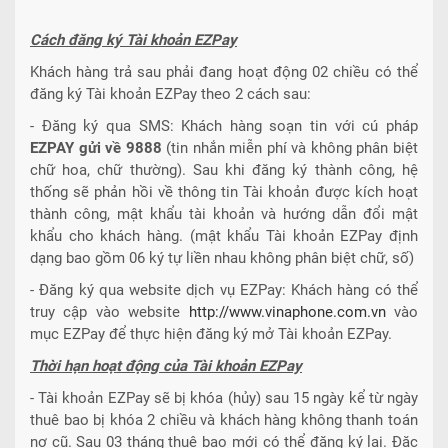
Cách đăng ký Tài khoản EZPay
Khách hàng trả sau phải đang hoạt động 02 chiều có thể
đăng ký Tài khoản EZPay theo 2 cách sau:
- Đăng ký qua SMS: Khách hàng soạn tin với cú pháp
EZPAY gửi về 9888
(tin nhắn miễn phí và không phân biệt
chữ hoa, chữ thường). Sau khi đăng ký thành công, hệ
thống sẽ phản hồi về thông tin Tài khoản được kích hoạt
thành công, mật khẩu tài khoản và hướng dẫn đổi mật
khẩu cho khách hàng. (mật khẩu Tài khoản EZPay định
dạng bao gồm 06 ký tự liền nhau không phân biệt chữ, số)
- Đăng ký qua website dịch vụ EZPay: Khách hàng có thể
truy cập vào website
http://www.vinaphone.com.vn
vào
mục EZPay để thực hiện đăng ký mở Tài khoản EZPay.
Thời hạn hoạt động của Tài khoản EZPay
- Tài khoản EZPay sẽ bị khóa (hủy) sau 15 ngày kể từ ngày
thuê bao bị khóa 2 chiều và khách hàng không thanh toán
nợ cũ. Sau 03 tháng thuê bao mới có thể đăng ký lại. Đặc