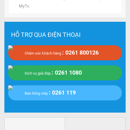
MyTv.
HỖ TRỢ QUA ĐIỆN THOẠI
: 0261 800126
Chăm sóc khách hàng
: 0261 1080
Dịch vụ giải đáp
: 0261 119
Báo hỏng máy