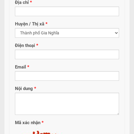
Địa chỉ
*
Huyện / Thị xã
*
Điện thoại
*
Email
*
Nội dung
*
Mã xác nhận
*