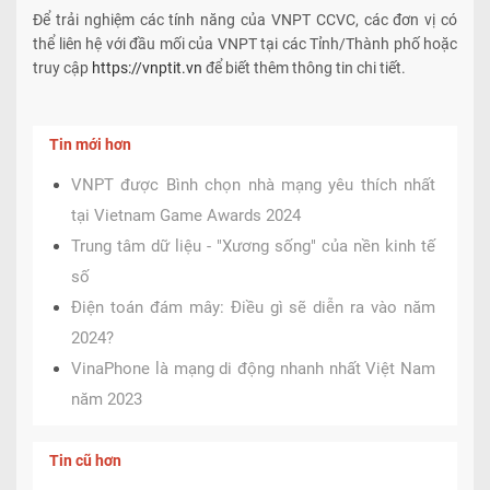
Để trải nghiệm các tính năng của VNPT CCVC, các đơn vị có
thể liên hệ với đầu mối của VNPT tại các Tỉnh/Thành phố hoặc
truy cập
https://vnptit.vn
để biết thêm thông tin chi tiết.
Tin mới hơn
VNPT được Bình chọn nhà mạng yêu thích nhất
tại Vietnam Game Awards 2024
Trung tâm dữ liệu - "Xương sống" của nền kinh tế
số
Điện toán đám mây: Điều gì sẽ diễn ra vào năm
2024?
VinaPhone là mạng di động nhanh nhất Việt Nam
năm 2023
Tin cũ hơn