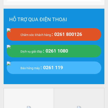
HỖ TRỢ QUA ĐIỆN THOẠI
: 0261 800126
Chăm sóc khách hàng
: 0261 1080
Dịch vụ giải đáp
: 0261 119
Báo hỏng máy