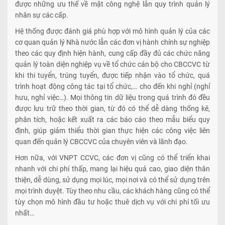
được những ưu thế về mặt công nghệ lẫn quy trình quản lý
nhân sự các cấp.
Hệ thống được đánh giá phù hợp với mô hình quản lý của các
cơ quan quản lý Nhà nước lẫn các đơn vị hành chính sự nghiệp
theo các quy định hiện hành, cung cấp đầy đủ các chức năng
quản lý toàn diện nghiệp vụ về tổ chức cán bộ cho CBCCVC từ
khi thi tuyển, trúng tuyển, được tiếp nhận vào tổ chức, quá
trình hoạt động công tác tại tổ chức,… cho đến khi nghỉ (nghỉ
hưu, nghỉ việc…). Mọi thông tin dữ liệu trong quá trình đó đều
được lưu trữ theo thời gian, từ đó có thể dễ dàng thống kê,
phân tích, hoặc kết xuất ra các báo cáo theo mẫu biểu quy
định, giúp giảm thiểu thời gian thực hiện các công việc liên
quan đến quản lý CBCCVC của chuyên viên và lãnh đạo.
Hơn nữa, với VNPT CCVC, các đơn vị cũng có thể triển khai
nhanh với chi phí thấp, mang lại hiệu quả cao, giao diện thân
thiện, dễ dùng, sử dụng mọi lúc, mọi nơi và có thể sử dụng trên
mọi trình duyệt. Tùy theo nhu cầu, các khách hàng cũng có thể
tùy chọn mô hình đầu tư hoặc thuê dịch vụ với chi phí tối ưu
nhất…