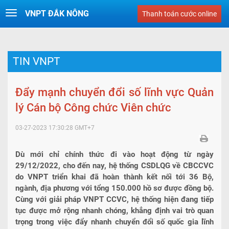
VNPT ĐẮK NÔNG
Toggle
Thanh toán cước online
navigation
TIN VNPT
Đẩy mạnh chuyển đổi số lĩnh vực Quản
lý Cán bộ Công chức Viên chức
03-27-2023 17:30:28
GMT+7
Dù mới chỉ chính thức đi vào hoạt động từ ngày
29/12/2022, cho đến nay, hệ thống CSDLQG về CBCCVC
do VNPT triển khai đã hoàn thành kết nối tới 36 Bộ,
ngành, địa phương với tổng 150.000 hồ sơ được đồng bộ.
Cùng với giải pháp VNPT CCVC, hệ thống hiện đang tiếp
tục được mở rộng nhanh chóng, khẳng định vai trò quan
trọng trong việc đẩy nhanh chuyển đổi số quốc gia lĩnh