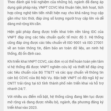
Theo đánh giá trải nghiệm của những bộ, ngành đã đang áp
dụng giải pháp này, VNPT CCVC khá thuận tiện, linh hoạt, tích
hợp công nghệ tiên tiến nhất hiện nay cho khả năng truy cập
gần như tức thời, đáp ứng số lượng người truy cập lớn và dễ
dàng mở rộng khi cần.
Hiện giải pháp đang được triển khai trên nền tảng IDC của
VNPT đáp ứng các tiêu chuẩn quốc tế mức độ 3. Hệ thống
cũng đáp ứng được các tiêu chuẩn về ISO 9001 và ISO 27001
về an toàn thông tin, đảm bảo an toàn dữ liệu, an ninh hệ
thống, độ ổn định cao.
Khi triển khai VNPT CCVC, các đơn vị có thể hoàn toàn yên tâm
vì hệ thống đã được VNPT nghiên cứu kỹ và thiết kế đáp ứng
các tiêu chuẩn của Bộ TT&TT và các quy chuẩn về thông tin
cán bộ CCVC của Bộ Nội Vụ. Đặc biệt VNPT có đội ngũ kỹ sư
CNTT trải rộng tại 63 tỉnh thành phố nên triển khai và hỗ trợ
nhanh 24/7.
Với nhiều ưu điểm nổi bật, hệ thống cũng đang liên tục được
mở rộng và đang được nhiều bộ, ngành, địa phương đăng ký
triển khai vào 2023.