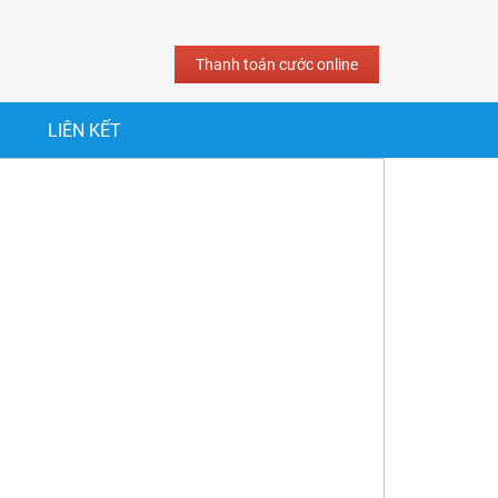
Thanh toán cước online
LIÊN KẾT