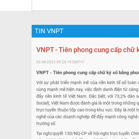
TIN VNPT
VNPT - Tiên phong cung cấp chữ 
02-08-2023 09:26:19
GMT+7
VNPT - Tiên phong cung cấp chữ ký số bằng phư
Với sự phát triển mạnh mẽ của nền kinh tế số toàn
cùng mạnh mẽ hiện nay, việc định danh điện tử càng c
đẩy nền kinh tế Việt Nam. Đặc biệt, với 73,2% dân s
Social), Việt Nam được đánh giá là một trong những q
trực tuyến thuộc tốp cao trong khu vực. Đây là một 
nghệ của các doanh nghiệp để đẩy mạnh công nghệ đ
trường số.
Tại nghị quyết 130/NQ-CP về hội nghị trực tuyến Ch