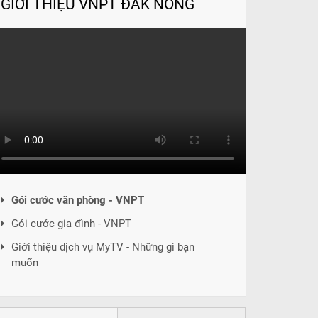
GIỚI THIỆU VNPT ĐẮK NÔNG
Gói cước văn phòng - VNPT
Gói cước gia đình - VNPT
Giới thiệu dịch vụ MyTV - Những gì bạn
muốn