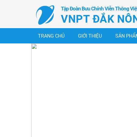
Tập Đoàn Bưu Chính Viễn Thông Vi
VNPT ĐẮK NÔ
TRANG CHỦ
GIỚI THIỆU
SẢN PHẨM