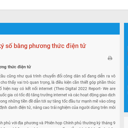
1
2
3
ký số bằng phương thức điện tử
ơng thức điện tử
 cầu cũng như quá trình chuyển đổi công dân số đang diễn ra vô
ho thấy vai trò quan trọng, là điều kiện cần thiết góp phần thúc
ố hiện nay có kết nối internet (Theo Digital 2022 Report- We are
uốc gia có tốc độ tăng trưởng internet và các hoạt động giao dịch
trong những tiền đề dẫn tới sự tăng tốc đầu tư mạnh mẽ vào công
ịnh danh điện tử, nâng cao trải nghiệm của người dùng trên môi
ính phủ với địa phương và Phiên họp Chính phủ thường kỳ tháng 9