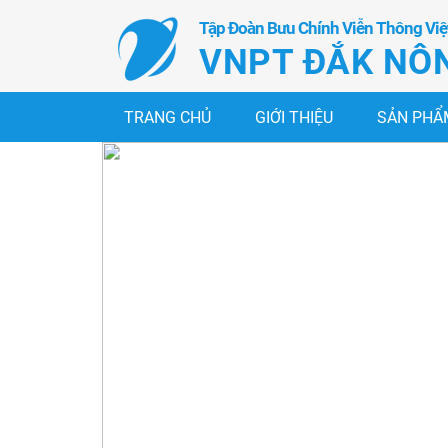
Tập Đoàn Bưu Chính Viễn Thông Vi
VNPT ĐẮK NÔ
TRANG CHỦ
GIỚI THIỆU
SẢN PHẨM