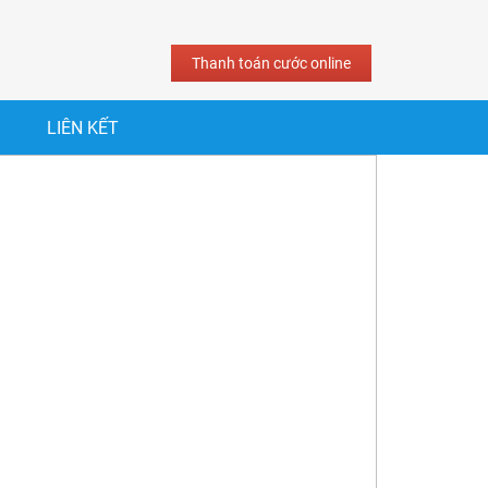
Thanh toán cước online
LIÊN KẾT