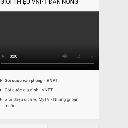
GIỚI THIỆU VNPT ĐẮK NÔNG
Gói cước văn phòng - VNPT
Gói cước gia đình - VNPT
Giới thiệu dịch vụ MyTV - Những gì bạn
muốn