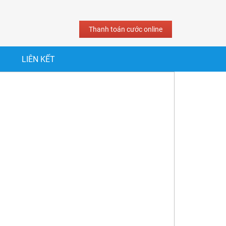
Thanh toán cước online
LIÊN KẾT