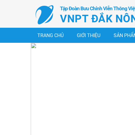
Tập Đoàn Bưu Chính Viễn Thông Vi
VNPT ĐẮK NÔ
TRANG CHỦ
GIỚI THIỆU
SẢN PHẨM