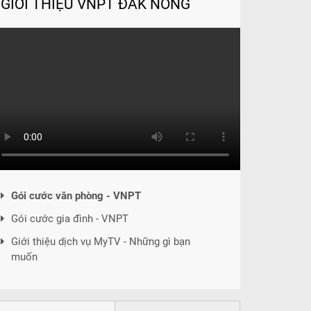
GIỚI THIỆU VNPT ĐẮK NÔNG
Gói cước văn phòng - VNPT
Gói cước gia đình - VNPT
Giới thiệu dịch vụ MyTV - Những gì bạn
muốn